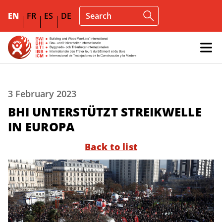
EN
FR
ES
DE
3 February 2023
BHI UNTERSTÜTZT STREIKWELLE
IN EUROPA
Back to list