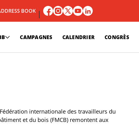
ADDRESS BOOK
BB
CAMPAGNES
CALENDRIER
CONGRÈS
 Fédération internationale des travailleurs du
u bâtiment et du bois (FMCB) remontent aux