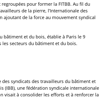
nt regroupées pour former la FITBB. Au fil du
vailleurs de la pierre, l’Internationale des
acun ajoutant de la force au mouvement syndical
 bâtiment et du bois, établie à Paris le 9
 les secteurs du bâtiment et du bois.
e des syndicats des travailleurs du bâtiment et
is (IBB), une fédération syndicale internationale
visait à consolider les efforts et à renforcer la