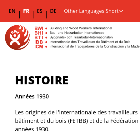
EN
FR
ES
DE
Other Languages Short
HISTOIRE
Années 1930
Les origines de l'Internationale des travailleurs
bâtiment et du bois (FETBB) et de la Fédération
années 1930.