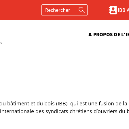
IBB 
A PROPOS DE L'I
 du bâtiment et du bois (IBB), qui est une fusion de la
 internationale des syndicats chrétiens d’ouvriers d