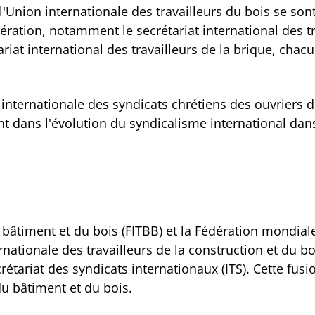
 l'Union internationale des travailleurs du bois se so
ération, notamment le secrétariat international des tra
tariat international des travailleurs de la brique, ch
internationale des syndicats chrétiens des ouvriers du
t dans l'évolution du syndicalisme international dans
u bâtiment et du bois (FITBB) et la Fédération mondial
nationale des travailleurs de la construction et du bo
ariat des syndicats internationaux (ITS). Cette fusion 
du bâtiment et du bois.