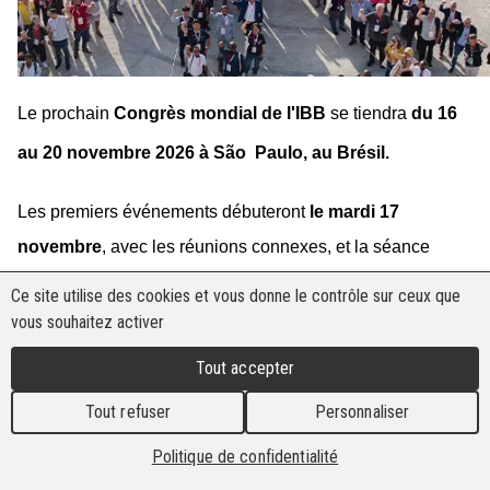
Le prochain
Congrès mondial de l'IBB
se tiendra
du 16
au 20 novembre 2026 à São
Paulo, au Brésil.
Les premiers événements débuteront
le mardi 17
novembre
, avec les réunions connexes, et la séance
plénière du congrès se tiendra
jusqu'au vendredi 20
Ce site utilise des cookies et vous donne le contrôle sur ceux que
novembre
. Le samedi est le jour de départ recommandé.
vous souhaitez activer
Veuillez noter les dates d'arrivée en fonction de votre
Tout accepter
participation aux réunions.
Tout refuser
Personnaliser
Le congrès se tiendra au
Grand Hyatt São Paulo.
Hotel
Politique de confidentialité
website
|
Map