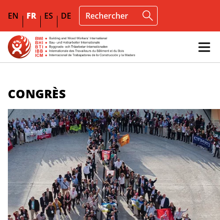
EN
FR
ES
DE
CONGRÈS