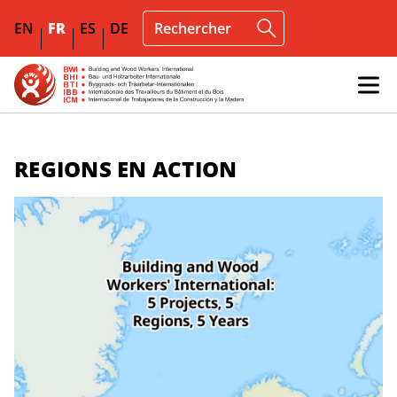
EN
FR
ES
DE
REGIONS EN ACTION