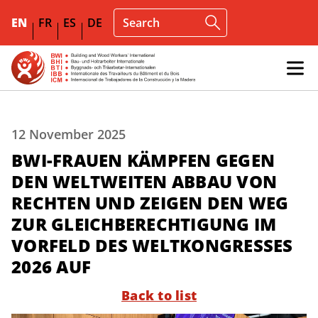
EN
FR
ES
DE
12 November 2025
BWI-FRAUEN KÄMPFEN GEGEN
DEN WELTWEITEN ABBAU VON
RECHTEN UND ZEIGEN DEN WEG
ZUR GLEICHBERECHTIGUNG IM
VORFELD DES WELTKONGRESSES
2026 AUF
Back to list