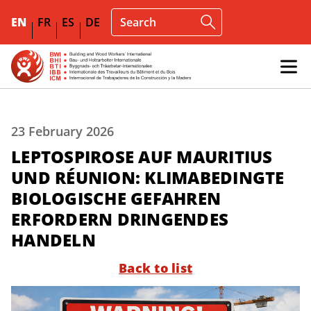
EN
FR
ES
DE
23 February 2026
LEPTOSPIROSE AUF MAURITIUS
UND RÉUNION: KLIMABEDINGTE
BIOLOGISCHE GEFAHREN
ERFORDERN DRINGENDES
HANDELN
Back to list