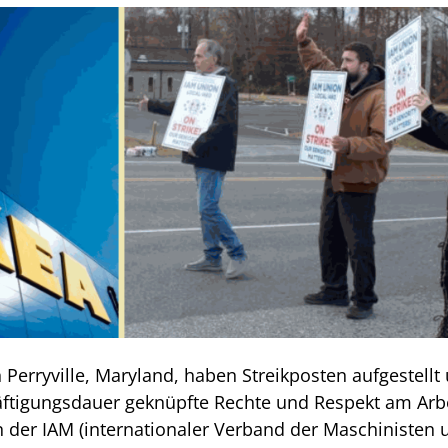
 Perryville, Maryland, haben Streikposten aufgestellt
äftigungsdauer geknüpfte Rechte und Respekt am Arbe
n der IAM (internationaler Verband der Maschinisten 