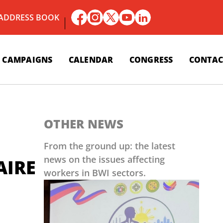
 ADDRESS BOOK
CAMPAIGNS
CALENDAR
CONGRESS
CONTAC
OTHER NEWS
From the ground up: the latest
news on the issues affecting
AIRE
workers in BWI sectors.