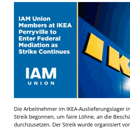
Die Arbeitnehmer im IKEA-Auslieferungslager in
Streik begonnen, um faire Löhne, an die Besch
durchzusetzen. Der Streik wurde organisiert vo