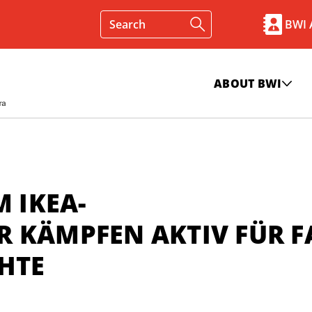
BWI
ABOUT BWI
M IKEA-
 KÄMPFEN AKTIV FÜR F
HTE