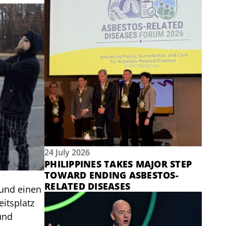
24 July 2026
PHILIPPINES TAKES MAJOR STEP
TOWARD ENDING ASBESTOS-
RELATED DISEASES
 und einen
itsplatz
und