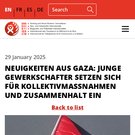
EN
FR
ES
DE
29 January 2025
NEUIGKEITEN AUS GAZA: JUNGE
GEWERKSCHAFTER SETZEN SICH
FÜR KOLLEKTIVMASSNAHMEN U
ND ZUSAMMENHALT EIN
Back to list