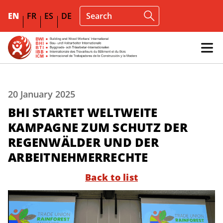
EN
FR
ES
DE
20 January 2025
BHI STARTET WELTWEITE
KAMPAGNE ZUM SCHUTZ DER
REGENWÄLDER UND DER
ARBEITNEHMERRECHTE
Back to list