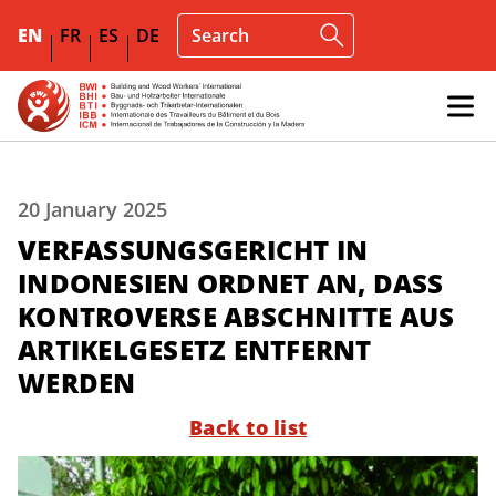
EN
FR
ES
DE
20 January 2025
VERFASSUNGSGERICHT IN
INDONESIEN ORDNET AN, DASS
KONTROVERSE ABSCHNITTE AUS
ARTIKELGESETZ ENTFERNT
WERDEN
Back to list