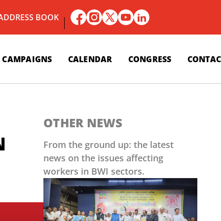
 ADDRESS BOOK
CAMPAIGNS
CALENDAR
CONGRESS
CONTAC
OTHER NEWS
N
From the ground up: the latest
news on the issues affecting
workers in BWI sectors.