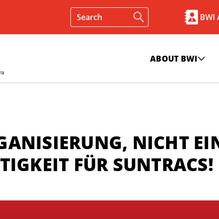
BWI
ABOUT BWI
ANISIERUNG, NICHT EI
TIGKEIT FÜR SUNTRACS!