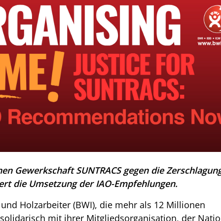
schen Gewerkschaft SUNTRACS gegen die Zerschlagun
ert die Umsetzung der IAO-Empfehlungen.
 und Holzarbeiter (BWI), die mehr als 12 Millionen
 solidarisch mit ihrer Mitgliedsorganisation, der Nati