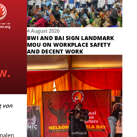
4 August 2026
BWI AND BAI SIGN LANDMARK
MOU ON WORKPLACE SAFETY
AND DECENT WORK
g von
onalen