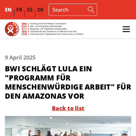
EN
FR
ES
DE
9 April 2025
BWI SCHLÄGT LULA EIN
"PROGRAMM FÜR
MENSCHENWÜRDIGE ARBEIT" FÜR
DEN AMAZONAS VOR
Back to list