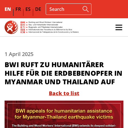
EN
FR
ES
DE
1 April 2025
BWI RUFT ZU HUMANITÄRER
HILFE FÜR DIE ERDBEBENOPFER IN
MYANMAR UND THAILAND AUF
Back to list