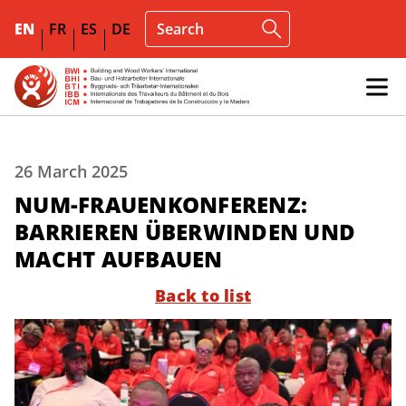
EN
FR
ES
DE
26 March 2025
NUM-FRAUENKONFERENZ:
BARRIEREN ÜBERWINDEN UND
MACHT AUFBAUEN
Back to list