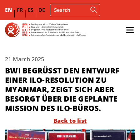
EN
FR
ES
DE
21 March 2025
BWI BEGRÜSST DEN ENTWURF
EINER ILO-RESOLUTION ZU
MYANMAR, ZEIGT SICH ABER
BESORGT ÜBER DIE GEPLANTE
MISSION DES ILO-BÜROS.
Back to list