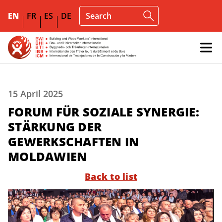
EN
FR
ES
DE
15 April 2025
FORUM FÜR SOZIALE SYNERGIE:
STÄRKUNG DER
GEWERKSCHAFTEN IN
MOLDAWIEN
Back to list