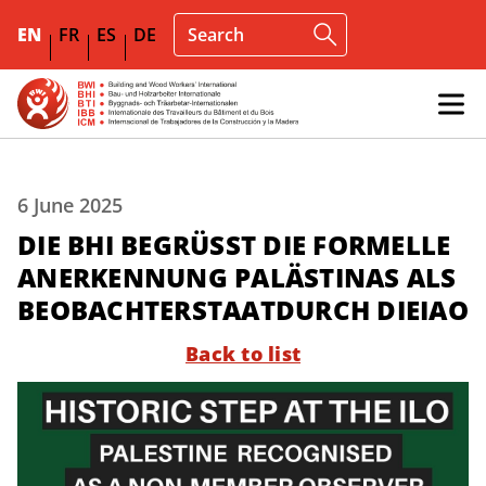
EN
FR
ES
DE
6 June 2025
DIE BHI BEGRÜSST DIE FORMELLE
ANERKENNUNG PALÄSTINAS ALS
BEOBACHTERSTAATDURCH DIEIAO
Back to list