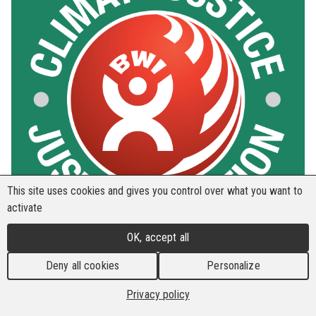
This site uses cookies and gives you control over what you want to
activate
OK, accept all
Deny all cookies
Personalize
DÉCLARATION DE L'IBB SUR LES INONDATIONS
DÉVASTATRICES À MOKWA, AU NIGERIA ET AU
Privacy policy
CAP ORIENTAL, EN AFRIQUE DU SUD