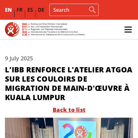
EN
FR
ES
DE
9 July 2025
L'IBB RENFORCE L'ATELIER ATGOA
SUR LES COULOIRS DE
MIGRATION DE MAIN-D'ŒUVRE À
KUALA LUMPUR
Back to list