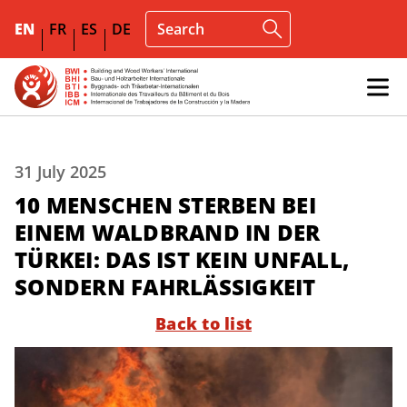
EN
FR
ES
DE
31 July 2025
10 MENSCHEN STERBEN BEI
EINEM WALDBRAND IN DER
TÜRKEI: DAS IST KEIN UNFALL,
SONDERN FAHRLÄSSIGKEIT
Back to list