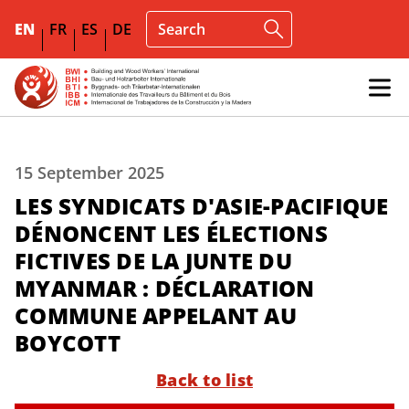
EN
FR
ES
DE
15 September 2025
LES SYNDICATS D'ASIE-PACIFIQUE
DÉNONCENT LES ÉLECTIONS
FICTIVES DE LA JUNTE DU
MYANMAR : DÉCLARATION
COMMUNE APPELANT AU
BOYCOTT
Back to list