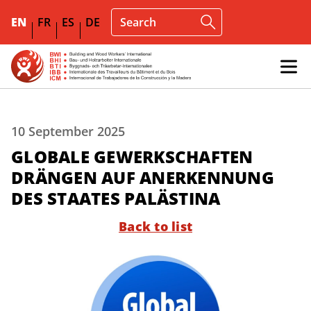
EN
FR
ES
DE
10 September 2025
GLOBALE GEWERKSCHAFTEN
DRÄNGEN AUF ANERKENNUNG
DES STAATES PALÄSTINA
Back to list