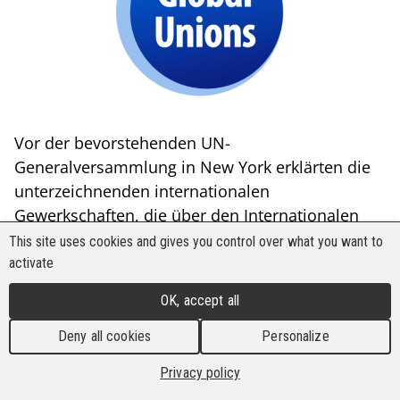
Vor der bevorstehenden UN-
Generalversammlung in New York erklärten die
unterzeichnenden internationalen
Gewerkschaften, die über den Internationalen
Gewerkschaftsbund (IGB), die Globalen
This site uses cookies and gives you control over what you want to
Gewerkschaftsföderationen (GUFs) und den
activate
Gewerkschaftsbeirat bei der OECD (TUAC)
OK, accept all
weltweit mehr als 200 Millionen
Arbeitnehmer:innen vertreten, ihre
Deny all cookies
Personalize
uneingeschränkte Unterstützung für die
Privacy policy
wachsende Bereitschaft von Regierungen,