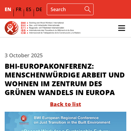
EN
FR
ES
DE
3 October 2025
BHI-EUROPAKONFERENZ:
MENSCHENWÜRDIGE ARBEIT UND
WOHNEN IM ZENTRUM DES
GRÜNEN WANDELS IN EUROPA
Back to list