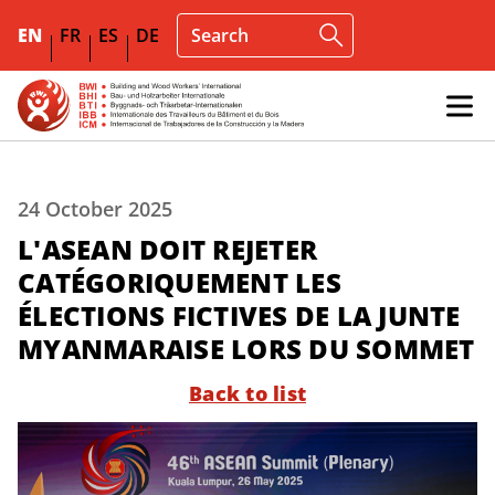
EN
FR
ES
DE
24 October 2025
L'ASEAN DOIT REJETER
CATÉGORIQUEMENT LES
ÉLECTIONS FICTIVES DE LA JUNTE
MYANMARAISE LORS DU SOMMET
Back to list