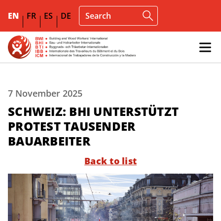
EN
FR
ES
DE
7 November 2025
SCHWEIZ: BHI UNTERSTÜTZT
PROTEST TAUSENDER
BAUARBEITER
Back to list