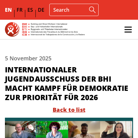
EN
FR
ES
DE
5 November 2025
INTERNATIONALER
JUGENDAUSSCHUSS DER BHI
MACHT KAMPF FÜR DEMOKRATIE
ZUR PRIORITÄT FÜR 2026
Back to list