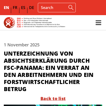
EN
FR
ES
DE
1 November 2025
UNTERZEICHNUNG VON
ABSICHTSERKLÄRUNG DURCH
FSC-PANAMA: EIN VERRAT AN
DEN ARBEITNEHMERN UND EIN
FORSTWIRTSCHAFTLICHER
BETRUG
Back to list