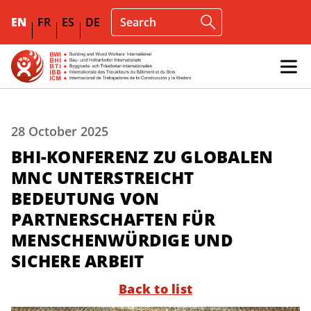
EN
FR
ES
DE
28 October 2025
BHI-KONFERENZ ZU GLOBALEN
MNC UNTERSTREICHT
BEDEUTUNG VON
PARTNERSCHAFTEN FÜR
MENSCHENWÜRDIGE UND
SICHERE ARBEIT
Back to list