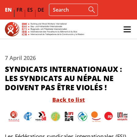
EN
FR
ES
DE
7 April 2026
SYNDICATS INTERNATIONAUX :
LES SYNDICATS AU NÉPAL NE
DOIVENT PAS ÊTRE VIOLÉS !
Back to list
Les Fédérations syndicales internationales (FSI)