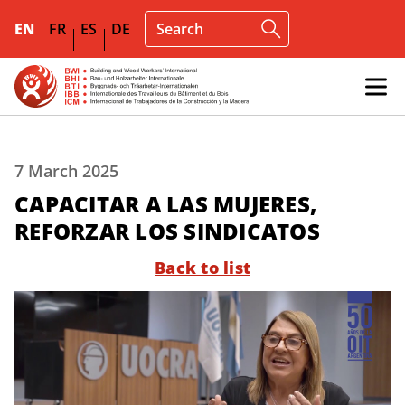
EN
FR
ES
DE
7 March 2025
CAPACITAR A LAS MUJERES,
REFORZAR LOS SINDICATOS
Back to list