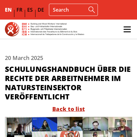
EN
FR
ES
DE
20 March 2025
SCHULUNGSHANDBUCH ÜBER DIE
RECHTE DER ARBEITNEHMER IM
NATURSTEINSEKTOR
VERÖFFENTLICHT
Back to list