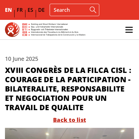
EN
FR
ES
DE
10 June 2025
XVIII CONGRÈS DE LA FILCA CISL :
COURAGE DE LA PARTICIPATION -
BILATERALITE, RESPONSABILITE
ET NEGOCIATION POUR UN
TRAVAIL DE QUALITE
Back to list