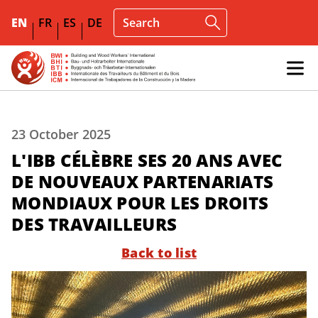
EN
FR
ES
DE
23 October 2025
L'IBB CÉLÈBRE SES 20 ANS AVEC
DE NOUVEAUX PARTENARIATS
MONDIAUX POUR LES DROITS
DES TRAVAILLEURS
Back to list