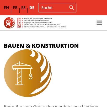
EN
FR
ES
DE
BAUEN & KONSTRUKTION
Beim Bau von Gebäuden werden verschiedene